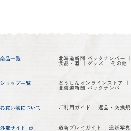
北海道新聞 バックナンバー
商品一覧
食品・酒
グッズ
その他
どうしんオンラインストア
ショップ一覧
北海道新聞 バックナンバー
ご利用ガイド
返品・交換規
お買い物について
道新プレイガイド
道新写真
外部サイト