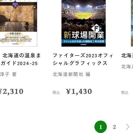
 北海道の温泉ま
ファイターズ2023オフィ
北海
ガイド2024-25
シャルグラフィックス
北海
淳子 著
北海道新聞社 編
¥
2,310
¥
1,430
税込
税込
1
2