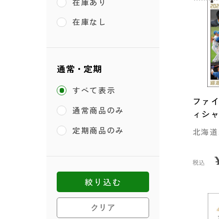
在庫あり
在庫なし
通常・定期
すべて表示
ファイ
通常商品のみ
ィシ
定期商品のみ
北海道
税込
絞り込む
クリア