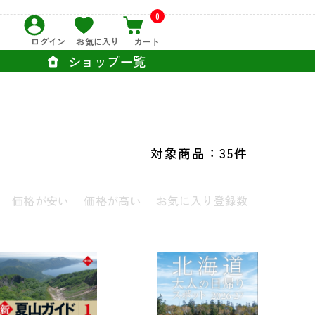
0
ログイン
お気に入り
カート
ショップ一覧
対象商品：
35件
価格が安い
価格が高い
お気に入り登録数