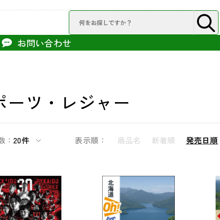
お問い合わせ
ポーツ・レジャー
数：
20件
表示順：
商品名
新着順
発売日順