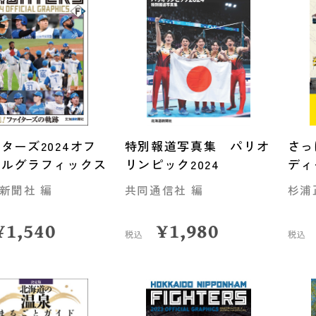
ターズ2024オフ
特別報道写真集 パリオ
さっ
ャルグラフィックス
リンピック2024
ディ
新聞社 編
共同通信社 編
杉浦
¥
1,540
¥
1,980
税込
税込