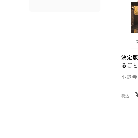
決定版
るごと
小野寺
税込