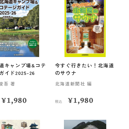
道キャンプ場&コテ
今すぐ行きたい！北海道
ガイド2025-26
のサウナ
俊吾 著
北海道新聞社 編
¥
1,980
¥
1,980
税込