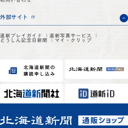
外部サイト
道新プレイガイド
道新写真サービス
どうしん記念日新聞
マイ・クリップ