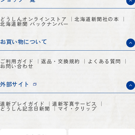
どうしんオンラインストア
北海道新聞社の本
北海道新聞 バックナンバー
お買い物について
ご利用ガイド
返品・交換規約
よくある質問
お問い合わせ
外部サイト
道新プレイガイド
道新写真サービス
どうしん記念日新聞
マイ・クリップ