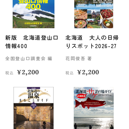
新版 北海道登山口
北海道 大人の日帰
情報400
りスポット2026-27
全国登山口調査会 編
花岡俊吾 著
¥
2,200
¥
2,200
税込
税込