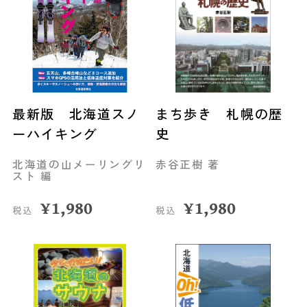
最新版 北海道スノ
まち歩き 札幌の歴
ーハイキング
史
北海道の山メーリングリ
赤谷正樹 著
スト 編
¥
1,980
¥
1,980
税込
税込