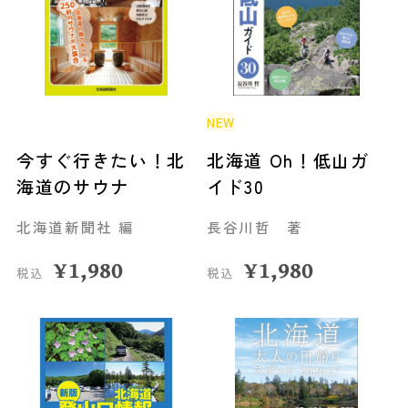
NEW
今すぐ行きたい！北
北海道 Oh！低山ガ
海道のサウナ
イド30
北海道新聞社 編
長谷川哲 著
¥
1,980
¥
1,980
税込
税込