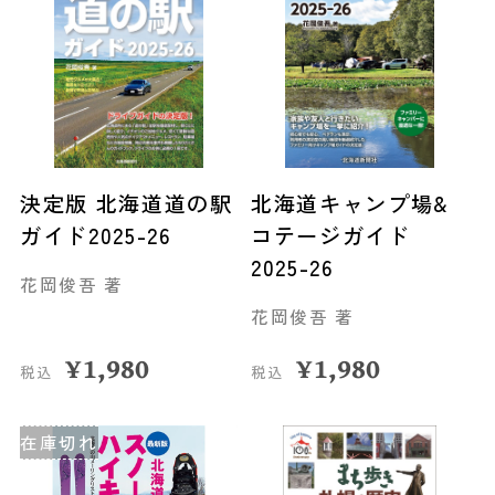
決定版 北海道道の駅
北海道キャンプ場&
ガイド2025-26
コテージガイド
2025-26
花岡俊吾 著
花岡俊吾 著
¥
1,980
¥
1,980
税込
税込
在庫切れ