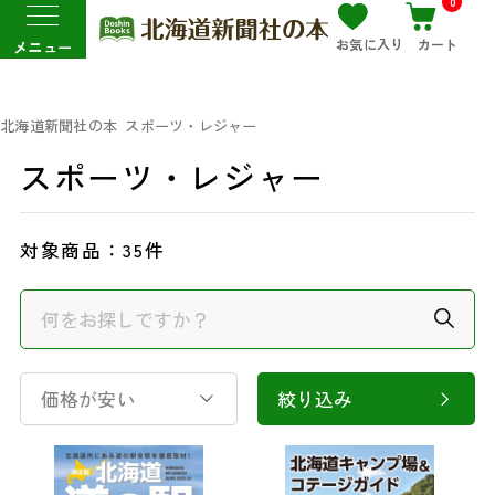
0
お気に入り
カート
メニュー
北海道新聞社の本
スポーツ・レジャー
スポーツ・レジャー
対象商品：
35件
価格が安い
絞り込み