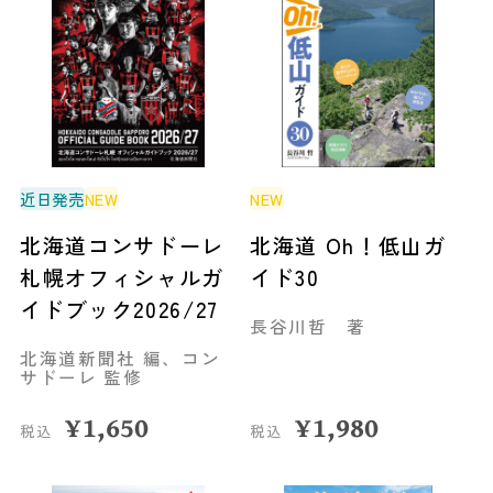
近日発売
NEW
NEW
北海道コンサドーレ
北海道 Oh！低山ガ
札幌オフィシャルガ
イド30
イドブック2026/27
長谷川哲 著
北海道新聞社 編、コン
サドーレ 監修
¥
1,650
¥
1,980
税込
税込