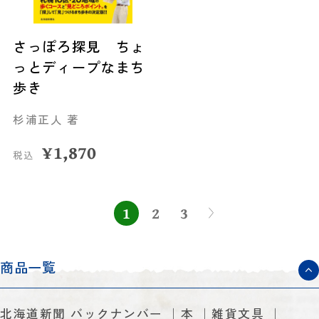
さっぽろ探見 ちょ
っとディープなまち
歩き
杉浦正人 著
¥
1,870
税込
1
2
3
商品一覧
北海道新聞 バックナンバー
本
雑貨文具