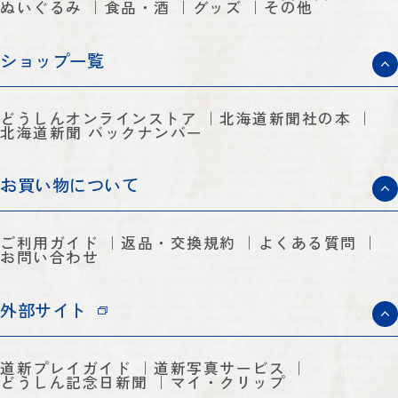
ぬいぐるみ
食品・酒
グッズ
その他
ショップ一覧
どうしんオンラインストア
北海道新聞社の本
北海道新聞 バックナンバー
お買い物について
ご利用ガイド
返品・交換規約
よくある質問
お問い合わせ
外部サイト
道新プレイガイド
道新写真サービス
どうしん記念日新聞
マイ・クリップ