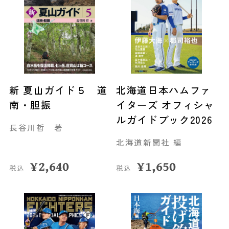
新 夏山ガイド５ 道
北海道日本ハムファ
南・胆振
イターズ オフィシャ
ルガイドブック2026
長谷川哲 著
北海道新聞社 編
¥
2,640
¥
1,650
税込
税込