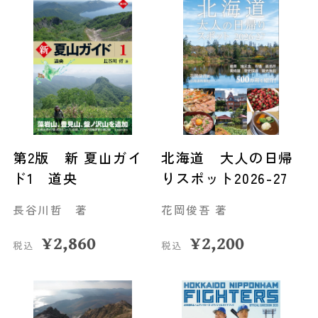
第2版 新 夏山ガイ
北海道 大人の日帰
ド1 道央
りスポット2026-27
長谷川哲 著
花岡俊吾 著
¥
2,860
¥
2,200
税込
税込