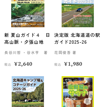
新 夏山ガイド４ 日
決定版 北海道道の駅
高山脈・夕張山地
ガイド2025-26
長谷川哲 ・谷水亨 著
花岡俊吾 著
¥
2,640
¥
1,980
税込
税込