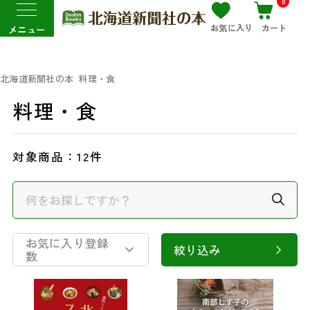
0
お気に入り
カート
メニュー
北海道新聞社の本
料理・食
料理・食
対象商品：
12件
お気に入り登録
絞り込み
数