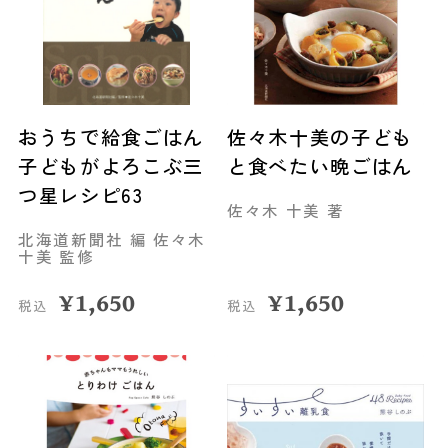
おうちで給食ごはん
佐々木十美の子ども
子どもがよろこぶ三
と食べたい晩ごはん
つ星レシピ63
佐々木 十美 著
北海道新聞社 編 佐々木
十美 監修
¥
1,650
¥
1,650
税込
税込