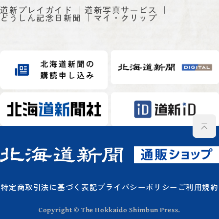
道新プレイガイド
道新写真サービス
どうしん記念日新聞
マイ・クリップ
特定商取引法に基づく表記
プライバシーポリシー
ご利用規約
Copyright © The Hokkaido Shimbun Press.