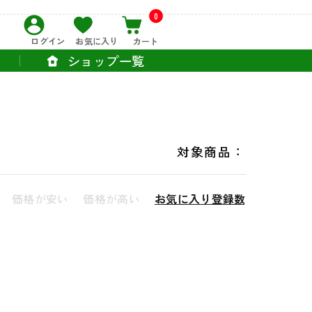
0
ログイン
お気に入り
カート
ショップ一覧
対象商品：
価格が安い
価格が高い
お気に入り登録数