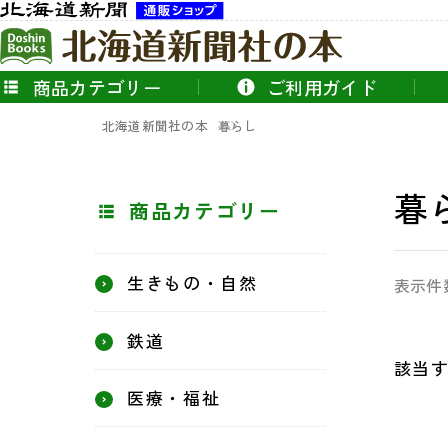
商品カテゴリー
ご利用ガイド
北海道新聞社の本
暮らし
暮
商品カテゴリー
生きもの・自然
表示件
鉄道
該当
医療・福祉