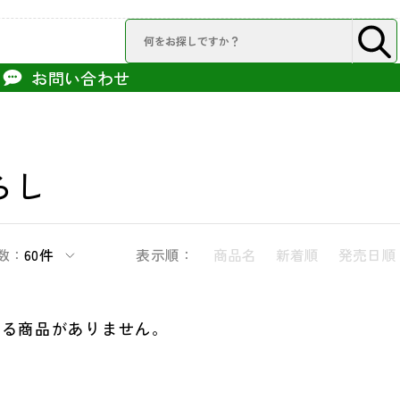
お問い合わせ
らし
数：
60件
表示順：
商品名
新着順
発売日順
する商品がありません。