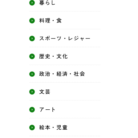
暮らし
料理・食
スポーツ・レジャー
歴史・文化
政治・経済・社会
文芸
アート
絵本・児童