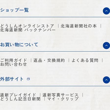
ショップ一覧
どうしんオンラインストア
北海道新聞社の本
北海道新聞 バックナンバー
お買い物について
ご利用ガイド
返品・交換規約
よくある質問
お問い合わせ
外部サイト
道新プレイガイド
道新写真サービス
どうしん記念日新聞
マイ・クリップ