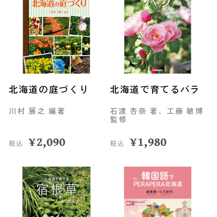
北海道の庭づくり
北海道で育てるバラ
川村 展之 編著
石渡 杏奈 著、工藤 敏博
監修
¥
2,090
¥
1,980
税込
税込