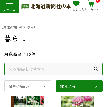
0
お気に入り
カート
メニュー
北海道新聞社の本
暮らし
暮らし
対象商品：
10件
価格が高い
絞り込み