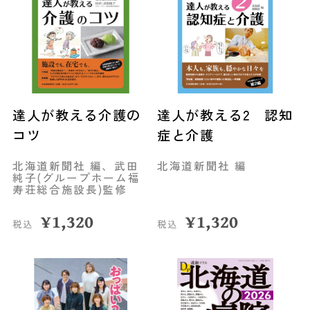
達人が教える介護の
達人が教える2 認知
コツ
症と介護
北海道新聞社 編、武田
北海道新聞社 編
純子(グループホーム福
寿荘総合施設長)監修
¥
1,320
¥
1,320
税込
税込