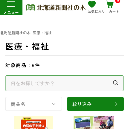
0
お気に入り
カート
メニュー
北海道新聞社の本
医療・福祉
医療・福祉
対象商品：
6件
商品名
絞り込み