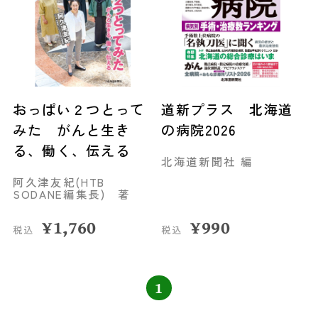
おっぱい２つとって
道新プラス 北海道
みた がんと生き
の病院2026
る、働く、伝える
北海道新聞社 編
阿久津友紀(HTB
SODANE編集長) 著
¥
1,760
¥
990
税込
税込
1