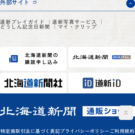
外部サイト
道新プレイガイド
道新写真サービス
どうしん記念日新聞
マイ・クリップ
特定商取引法に基づく表記
プライバシーポリシー
ご利用規約