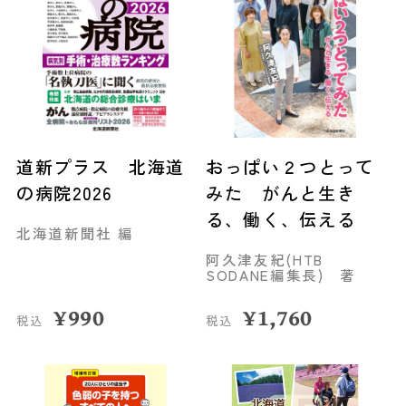
道新プラス 北海道
おっぱい２つとって
の病院2026
みた がんと生き
る、働く、伝える
北海道新聞社 編
阿久津友紀(HTB
SODANE編集長) 著
¥
990
¥
1,760
税込
税込