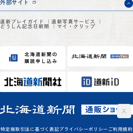
外部サイト
道新プレイガイド
道新写真サービス
どうしん記念日新聞
マイ・クリップ
特定商取引法に基づく表記
プライバシーポリシー
ご利用規約