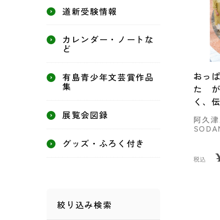
道新受験情報
カレンダー・ノートな
ど
おっ
有島青少年文芸賞作品
集
た 
く、
展覧会図録
阿久津
SOD
グッズ・ふろく付き
税込
絞り込み検索