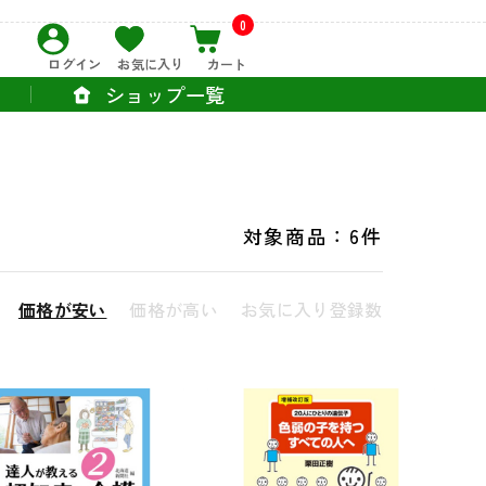
0
ログイン
お気に入り
カート
ショップ一覧
対象商品：
6件
価格が安い
価格が高い
お気に入り登録数