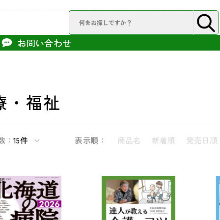
お問い合わせ
療・福祉
数：
15件
表示順：
商品名
新着順
発売日順