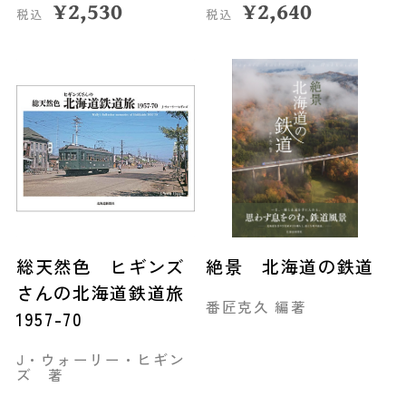
¥
2,530
¥
2,640
税込
税込
総天然色 ヒギンズ
絶景 北海道の鉄道
さんの北海道鉄道旅
番匠克久 編著
1957-70
J・ウォーリー・ヒギン
ズ 著