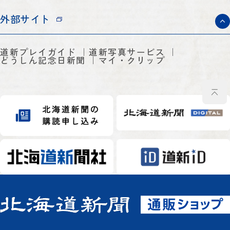
外部サイト
道新プレイガイド
道新写真サービス
どうしん記念日新聞
マイ・クリップ