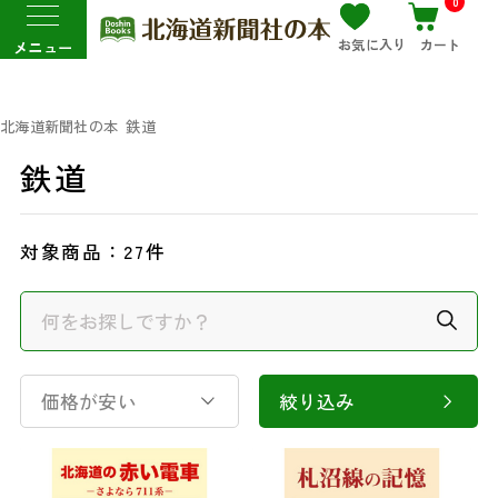
0
お気に入り
カート
メニュー
北海道新聞社の本
鉄道
鉄道
対象商品：
27件
価格が安い
絞り込み