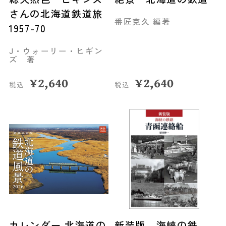
さんの北海道鉄道旅
番匠克久 編著
1957-70
J・ウォーリー・ヒギン
ズ 著
¥
2,640
¥
2,640
税込
税込
カレンダー 北海道の
新装版 海峡の鉄