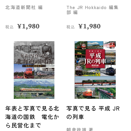
北海道新聞社 編
The JR Hokkaido 編集
部 編
¥
1,980
¥
1,980
税込
税込
年表と写真で見る北
写真で見る 平成 JR
海道の国鉄 電化か
の列車
ら民営化まで
朝倉政雄 著