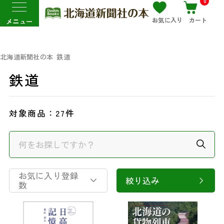
0
お気に入り
カート
メニュー
北海道新聞社の本
鉄道
鉄道
対象商品：
27件
お気に入り登録
絞り込み
数