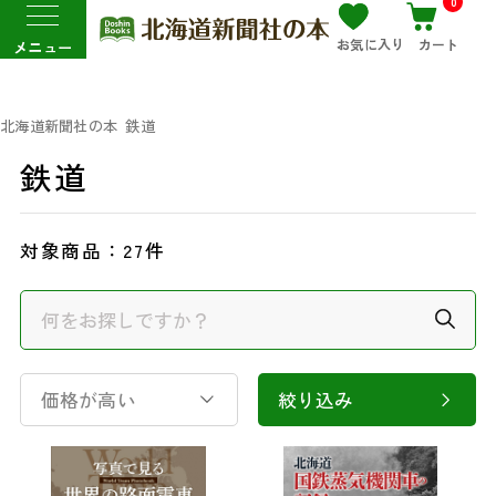
0
お気に入り
カート
メニュー
北海道新聞社の本
鉄道
鉄道
対象商品：
27件
価格が高い
絞り込み