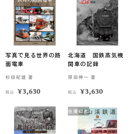
写真で見る世界の路
北海道 国鉄蒸気機
面電車
関車の記録
杉田紀雄 著
原田伸一 著
¥
3,630
¥
3,630
税込
税込
在庫切れ