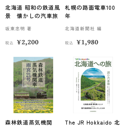
北海道 昭和の鉄道風
札幌の路面電車100
景 懐かしの汽車旅
年
坂東忠明 著
北海道新聞社 編
¥
2,200
¥
1,980
税込
税込
森林鉄道蒸気機関
The JR Hokkaido 北