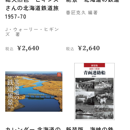
さんの北海道鉄道旅
番匠克久 編著
1957-70
J・ウォーリー・ヒギン
ズ 著
¥
2,640
¥
2,640
税込
税込
カレンダー 北海道の
新装版 海峡の鉄