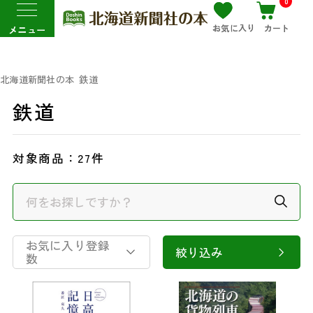
0
お気に入り
カート
メニュー
北海道新聞社の本
鉄道
鉄道
対象商品：
27件
お気に入り登録
絞り込み
数