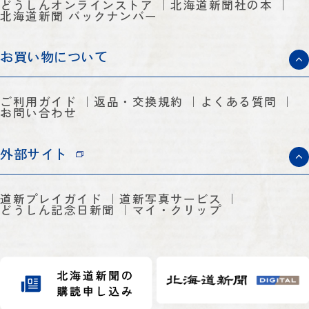
どうしんオンラインストア
北海道新聞社の本
北海道新聞 バックナンバー
お買い物について
ご利用ガイド
返品・交換規約
よくある質問
お問い合わせ
外部サイト
道新プレイガイド
道新写真サービス
どうしん記念日新聞
マイ・クリップ