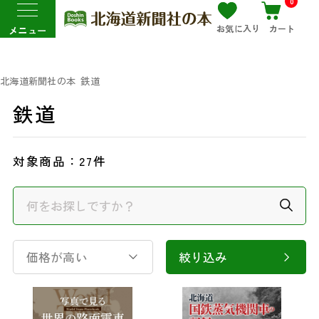
0
お気に入り
カート
メニュー
北海道新聞社の本
鉄道
鉄道
対象商品：
27件
価格が高い
絞り込み