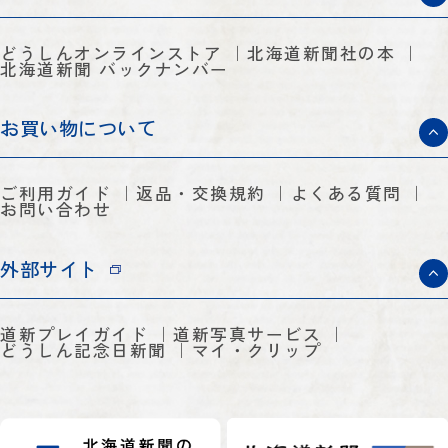
どうしんオンラインストア
北海道新聞社の本
北海道新聞 バックナンバー
お買い物について
ご利用ガイド
返品・交換規約
よくある質問
お問い合わせ
外部サイト
道新プレイガイド
道新写真サービス
どうしん記念日新聞
マイ・クリップ