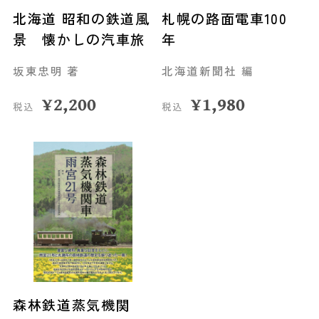
北海道 昭和の鉄道風
札幌の路面電車100
景 懐かしの汽車旅
年
坂東忠明 著
北海道新聞社 編
¥
2,200
¥
1,980
税込
税込
森林鉄道蒸気機関