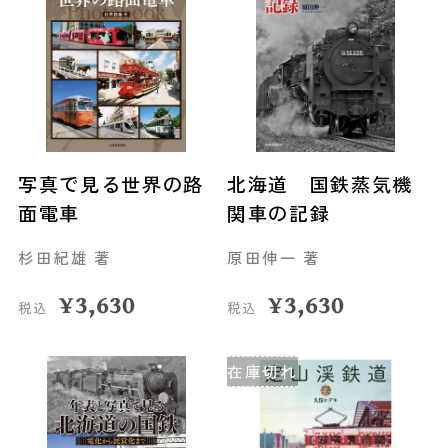
写真で見る世界の路
北海道 国鉄蒸気機
面電車
関車の記録
杉田紀雄 著
原田伸一 著
¥
3,630
¥
3,630
税込
税込
在庫切れ