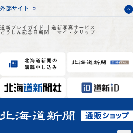
外部サイト
道新プレイガイド
道新写真サービス
どうしん記念日新聞
マイ・クリップ