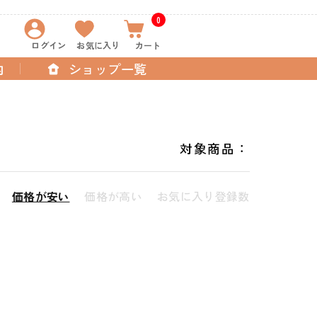
0
ログイン
お気に入り
カート
内
ショップ一覧
対象商品：
価格が安い
価格が高い
お気に入り登録数