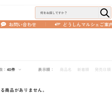
お問い合わせ
どうしんマルシェご案
数：
40件
表示順：
商品名
新着順
発売日順
する商品がありません。