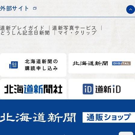
外部サイト
道新プレイガイド
道新写真サービス
どうしん記念日新聞
マイ・クリップ