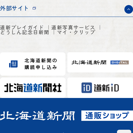
外部サイト
道新プレイガイド
道新写真サービス
どうしん記念日新聞
マイ・クリップ