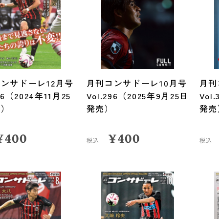
ンサドーレ12月号
月刊コンサドーレ10月号
月刊
286（2024年11月25
Vol.296（2025年9月25日
Vol
売）
発売）
発売
¥
400
¥
400
税込
税込