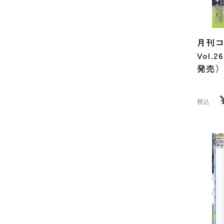
月刊コ
Vol.
発売
税込