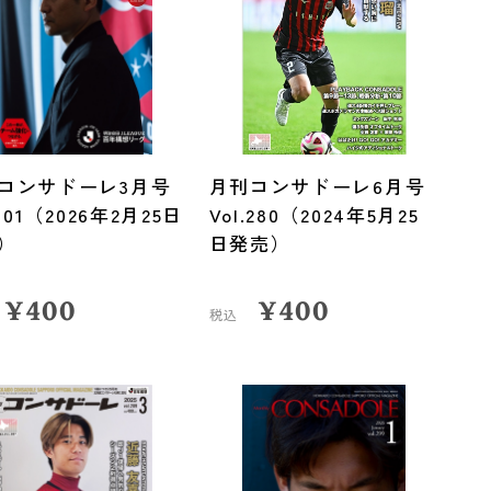
コンサドーレ3月号
月刊コンサドーレ6月号
.301（2026年2月25日
Vol.280（2024年5月25
）
日発売）
¥
400
¥
400
税込