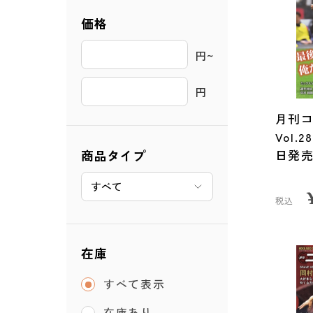
価格
円~ 
円
月刊コ
Vol.
商品タイプ
日発
税込
在庫
すべて表示
在庫あり