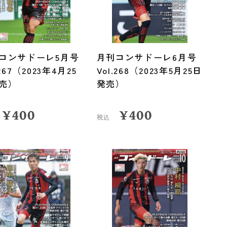
コンサドーレ5月号
月刊コンサドーレ6月号
.267（2023年4月25
Vol.268（2023年5月25日
売）
発売）
¥
400
¥
400
税込