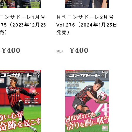
コンサドーレ1月号
月刊コンサドーレ2月号
.275（2023年12月25
Vol.276（2024年1月25日
売）
発売）
¥
400
¥
400
税込