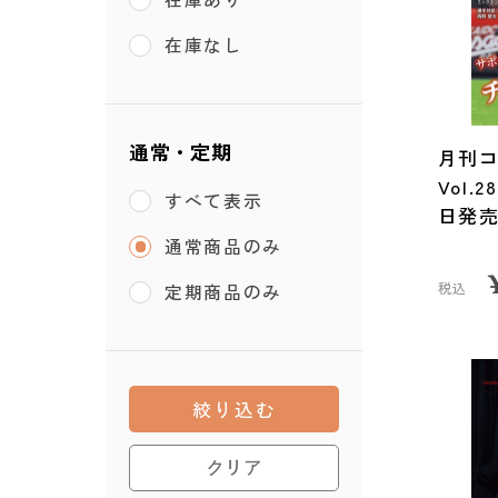
在庫なし
通常・定期
月刊コ
Vol.
すべて表示
日発
通常商品のみ
税込
定期商品のみ
絞り込む
クリア