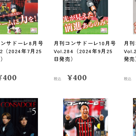
ンサドーレ8月号
月刊コンサドーレ10月号
月刊
282（2024年7月25
Vol.284（2024年9月25
Vol
売）
日発売）
発売
¥
400
¥
400
税込
税込