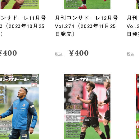
ンサドーレ11月号
月刊コンサドーレ12月号
月刊
273（2023年10月25
Vol.274（2023年11月25
Vol
売）
日発売）
日発
¥
400
¥
400
税込
税込