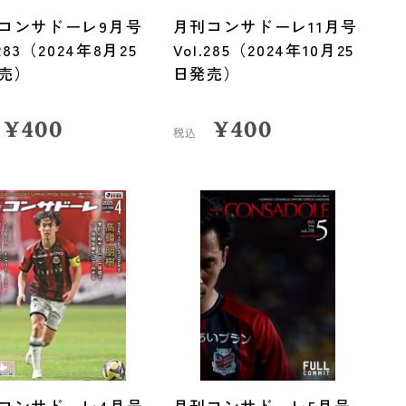
コンサドーレ9月号
月刊コンサドーレ11月号
.283（2024年8月25
Vol.285（2024年10月25
売）
日発売）
¥
400
¥
400
税込
コンサドーレ4月号
月刊コンサドーレ5月号