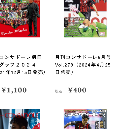
刊コンサドーレ別冊
月刊コンサドーレ5月号
グラフ２０２４
Vol.279（2024年4月25
024年12月15日発売）
日発売）
¥
1,100
¥
400
税込