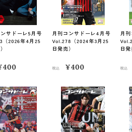
ンサドーレ5月号
月刊コンサドーレ4月号
月刊
303（2026年4月25
Vol.278（2024年3月25
Vol
売）
日発売）
日発
¥
400
¥
400
税込
税込