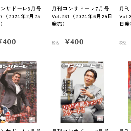
ンサドーレ3月号
月刊コンサドーレ7月号
月刊
277（2024年2月25
Vol.281（2024年6月25日
Vol
売）
発売）
日発
¥
400
¥
400
税込
税込
ンサドーレ1月号
月刊コンサドーレ2月号
月刊