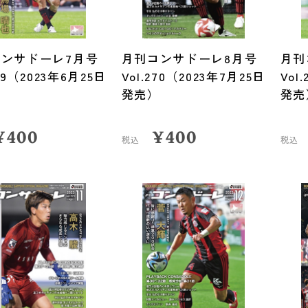
ンサドーレ7月号
月刊コンサドーレ8月号
月刊
269（2023年6月25日
Vol.270（2023年7月25日
Vol
）
発売）
発売
¥
400
¥
400
税込
税込