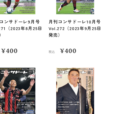
コンサドーレ9月号
月刊コンサドーレ10月号
.271（2023年8月25日
Vol.272（2023年9月25日
）
発売）
¥
400
¥
400
税込