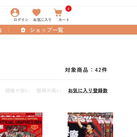
0
ログイン
お気に入り
カート
内
ショップ一覧
対象商品：
42件
価格が安い
価格が高い
お気に入り登録数