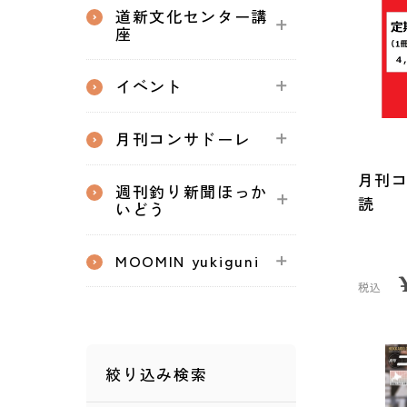
道新文化センター講
座
イベント
月刊コンサドーレ
月刊
週刊釣り新聞ほっか
読
いどう
MOOMIN yukiguni
税込
絞り込み検索