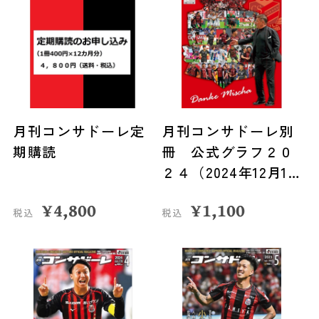
月刊コンサドーレ定
月刊コンサドーレ別
期購読
冊 公式グラフ２０
２４（2024年12月15
日発売）
¥
4,800
¥
1,100
税込
税込