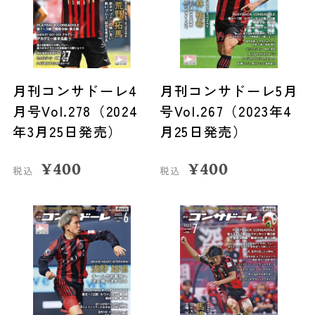
月刊コンサドーレ4
月刊コンサドーレ5月
月号Vol.278（2024
号Vol.267（2023年4
年3月25日発売）
月25日発売）
¥
400
¥
400
税込
税込