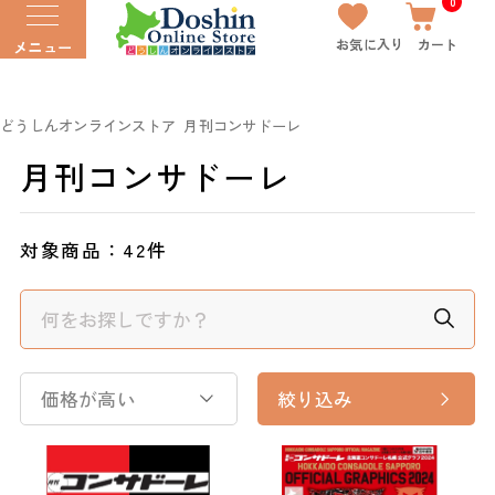
0
お気に入り
カート
メニュー
どうしんオンラインストア
月刊コンサドーレ
月刊コンサドーレ
対象商品：
42件
価格が高い
絞り込み