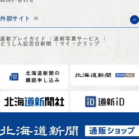
外部サイト
道新プレイガイド
道新写真サービス
どうしん記念日新聞
マイ・クリップ