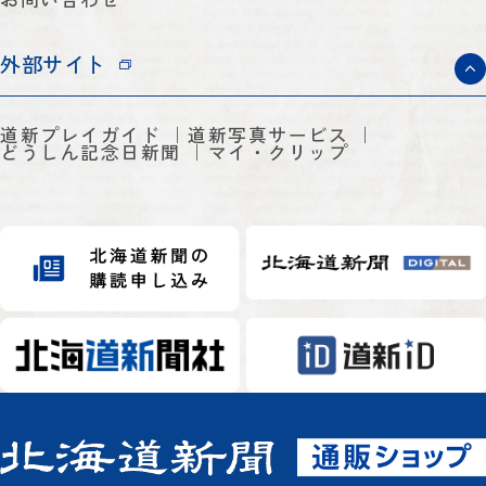
外部サイト
道新プレイガイド
道新写真サービス
どうしん記念日新聞
マイ・クリップ