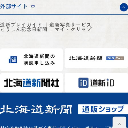
外部サイト
道新プレイガイド
道新写真サービス
どうしん記念日新聞
マイ・クリップ
特定商取引法に基づく表記
プライバシーポリシー
ご利用規約