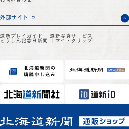
外部サイト
道新プレイガイド
道新写真サービス
どうしん記念日新聞
マイ・クリップ