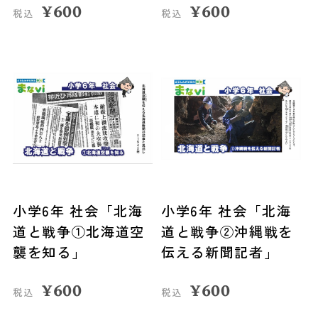
¥
600
¥
600
税込
税込
小学6年 社会「北海
小学6年 社会「北海
道と戦争①北海道空
道と戦争②沖縄戦を
襲を知る」
伝える新聞記者」
¥
600
¥
600
税込
税込