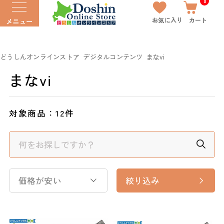
0
お気に入り
カート
メニュー
どうしんオンラインストア
デジタルコンテンツ
まなvi
まなvi
対象商品：
12件
価格が安い
絞り込み