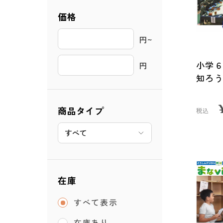
価格
円~ 
小学６
円
知ろ
商品タイプ
税込
在庫
すべて表示
在庫あり