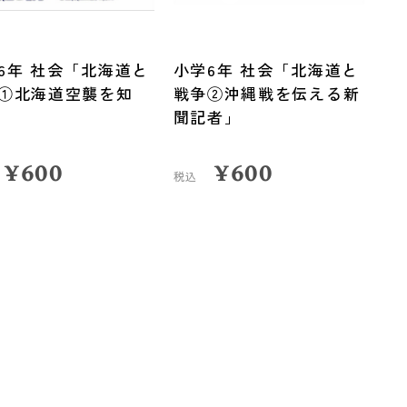
6年 社会「北海道と
小学6年 社会「北海道と
①北海道空襲を知
戦争②沖縄戦を伝える新
聞記者」
¥
600
¥
600
税込