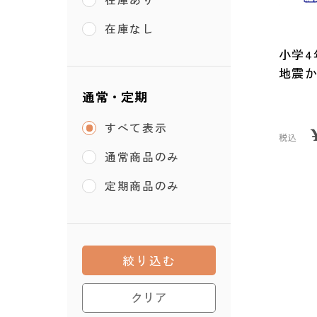
在庫なし
小学4
地震
通常・定期
すべて表示
税込
通常商品のみ
定期商品のみ
絞り込む
クリア