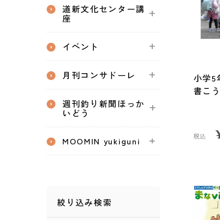
道新文化センター講
座
イベント
月刊コンサドーレ
小学5
書こ
週刊釣り新聞ほっか
いどう
税込
MOOMIN yukiguni
絞り込み検索