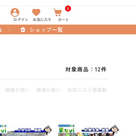
0
ログイン
お気に入り
カート
内
ショップ一覧
対象商品：
12件
価格が安い
価格が高い
お気に入り登録数