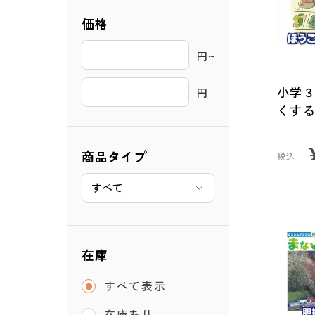
価格
円~ 
小学３
円
くす
商品タイプ
税込
在庫
すべて表示
在庫あり