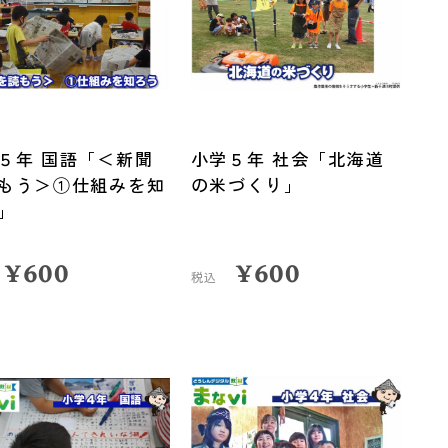
５年 国語「＜新聞
小学５年 社会「北海道
もう＞①仕組みを知
の米づくり」
」
¥
600
¥
600
税込