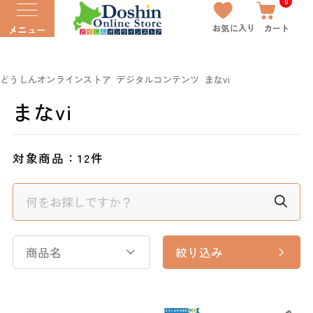
0
お気に入り
カート
メニュー
どうしんオンラインストア
デジタルコンテンツ
まなvi
まなvi
対象商品：
12件
商品名
絞り込み