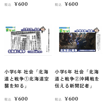
¥
600
¥
600
税込
税込
小学6年 社会「北海
小学6年 社会「北海
道と戦争①北海道空
道と戦争②沖縄戦を
襲を知る」
伝える新聞記者」
¥
600
¥
600
税込
税込