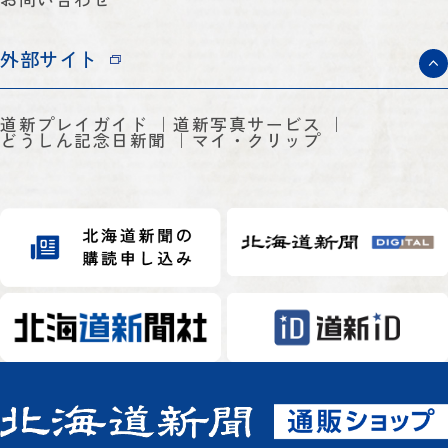
外部サイト
道新プレイガイド
道新写真サービス
どうしん記念日新聞
マイ・クリップ