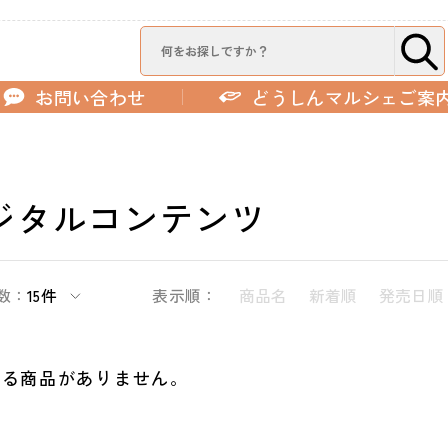
お問い合わせ
どうしんマルシェご案
ジタルコンテンツ
数：
15件
表示順：
商品名
新着順
発売日順
する商品がありません。