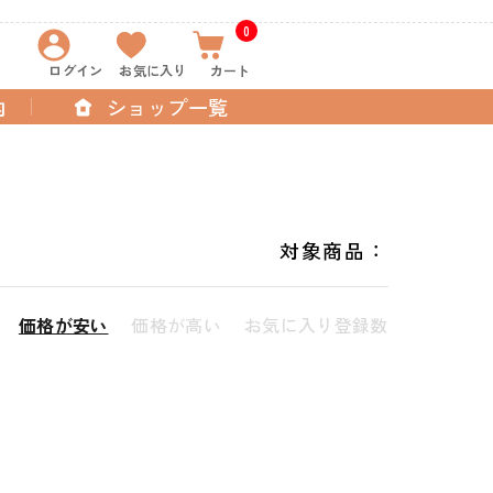
0
ログイン
お気に入り
カート
内
ショップ一覧
対象商品：
価格が安い
価格が高い
お気に入り登録数