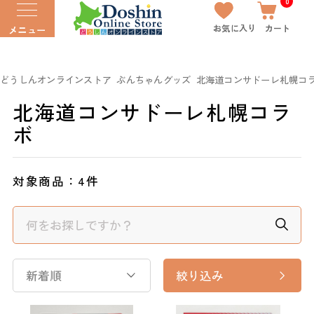
0
お気に入り
カート
メニュー
どうしんオンラインストア
ぶんちゃんグッズ
北海道コンサドーレ札幌コ
北海道コンサドーレ札幌コラ
ボ
対象商品：
4件
新着順
絞り込み