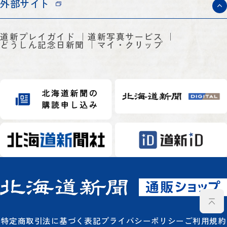
外部サイト
道新プレイガイド
道新写真サービス
どうしん記念日新聞
マイ・クリップ
特定商取引法に基づく表記
プライバシーポリシー
ご利用規約