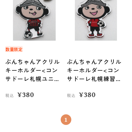
数量限定
ぶんちゃんアクリル
ぶんちゃんアクリル
キーホルダー<コン
キーホルダー<コン
サドーレ札幌ユニフ
サドーレ札幌練習着
ォーム>
>
¥
380
¥
380
税込
税込
1