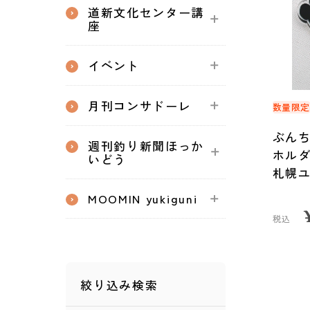
道新文化センター講
座
イベント
月刊コンサドーレ
数量限
ぶん
週刊釣り新聞ほっか
ホル
いどう
札幌ユ
MOOMIN yukiguni
税込
絞り込み検索