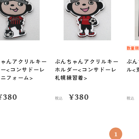
定
数量
ちゃんアクリルキー
ぶんちゃんアクリルキー
ぶん
ダー<コンサドーレ
ホルダー<コンサドーレ
ル<
ニフォーム>
札幌練習着>
¥
380
¥
380
税込
税込
1