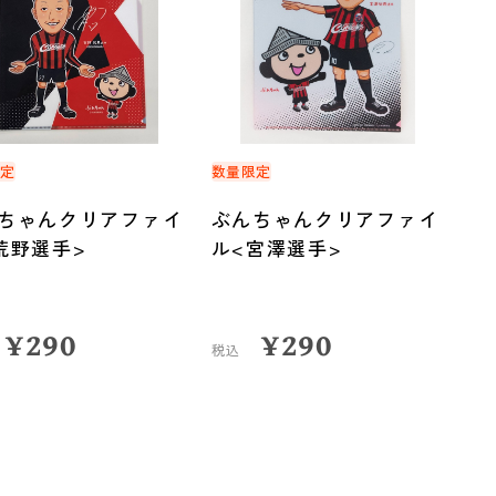
限定
数量限定
ちゃんクリアファイ
ぶんちゃんクリアファイ
荒野選手>
ル<宮澤選手>
¥
290
¥
290
税込