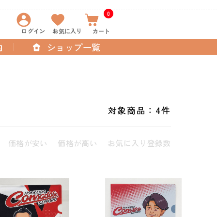
0
ログイン
お気に入り
カート
内
ショップ一覧
対象商品：
4件
価格が安い
価格が高い
お気に入り登録数