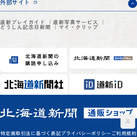
外部サイト
道新プレイガイド
道新写真サービス
どうしん記念日新聞
マイ・クリップ
特定商取引法に基づく表記
プライバシーポリシー
ご利用規約