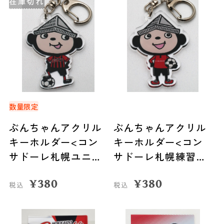
在庫切れ
数量限定
ぶんちゃんアクリル
ぶんちゃんアクリル
キーホルダー<コン
キーホルダー<コン
サドーレ札幌ユニフ
サドーレ札幌練習着
ォーム>
>
¥
380
¥
380
税込
税込