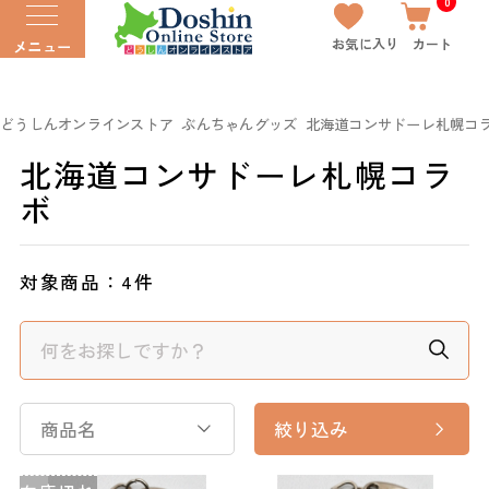
0
お気に入り
カート
メニュー
どうしんオンラインストア
ぶんちゃんグッズ
北海道コンサドーレ札幌コ
北海道コンサドーレ札幌コラ
ボ
対象商品：
4件
商品名
絞り込み