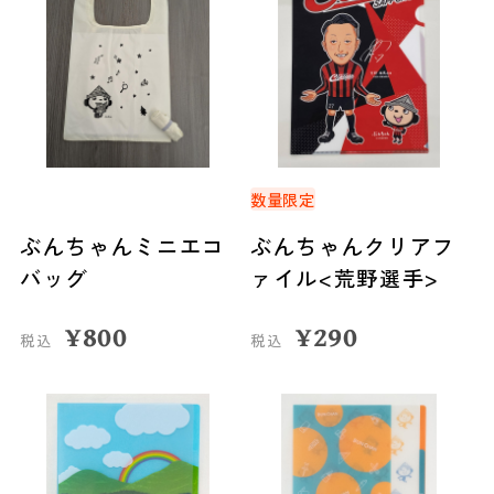
数量限定
ぶんちゃんミニエコ
ぶんちゃんクリアフ
バッグ
ァイル<荒野選手>
¥
800
¥
290
税込
税込