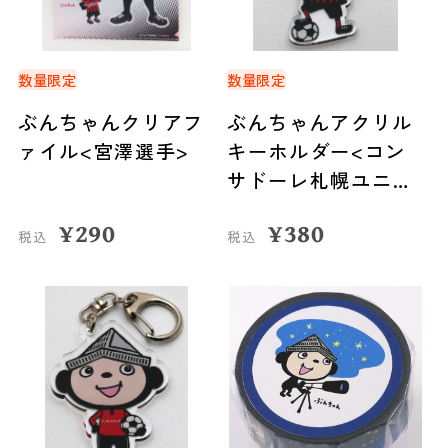
数量限定
数量限定
ぶんちゃんクリアフ
ぶんちゃんアクリル
ァイル<宮澤選手>
キーホルダー<コン
サドーレ札幌ユニフ
ォーム>
¥
290
¥
380
税込
税込