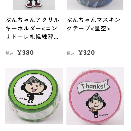
ぶんちゃんアクリル
ぶんちゃんマスキン
キーホルダー<コン
グテープ<星空>
サドーレ札幌練習着
>
¥
380
¥
320
税込
税込