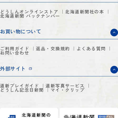
どうしんオンラインストア
北海道新聞社の本
北海道新聞 バックナンバー
お買い物について
ご利用ガイド
返品・交換規約
よくある質問
お問い合わせ
外部サイト
道新プレイガイド
道新写真サービス
どうしん記念日新聞
マイ・クリップ