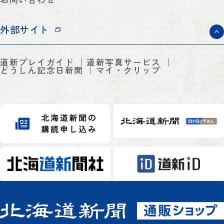
外部サイト
道新プレイガイド
道新写真サービス
どうしん記念日新聞
マイ・クリップ