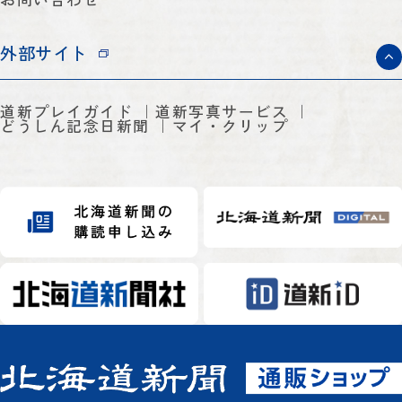
外部サイト
道新プレイガイド
道新写真サービス
どうしん記念日新聞
マイ・クリップ