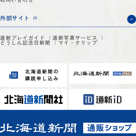
外部サイト
道新プレイガイド
道新写真サービス
どうしん記念日新聞
マイ・クリップ