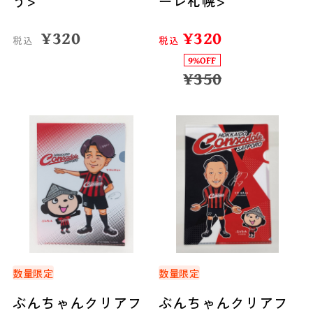
う>
ーレ札幌>
¥
320
¥
320
税込
税込
9%OFF
¥
350
数量限定
数量限定
ぶんちゃんクリアフ
ぶんちゃんクリアフ