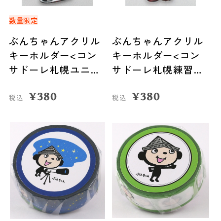
数量限定
ぶんちゃんアクリル
ぶんちゃんアクリル
キーホルダー<コン
キーホルダー<コン
サドーレ札幌ユニフ
サドーレ札幌練習着
ォーム>
>
¥
380
¥
380
税込
税込