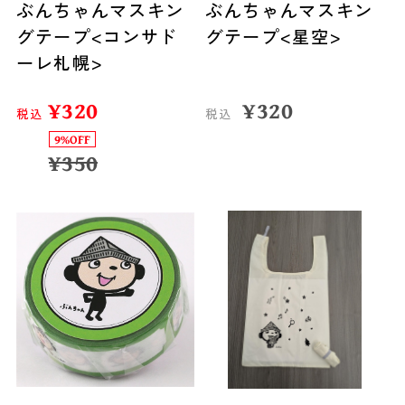
ぶんちゃんマスキン
ぶんちゃんマスキン
グテープ<コンサド
グテープ<星空>
ーレ札幌>
¥
320
¥
320
税込
税込
9%OFF
¥
350