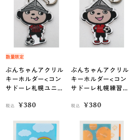
数量限定
ぶんちゃんアクリル
ぶんちゃんアクリル
キーホルダー<コン
キーホルダー<コン
サドーレ札幌ユニフ
サドーレ札幌練習着
ォーム>
>
¥
380
¥
380
税込
税込