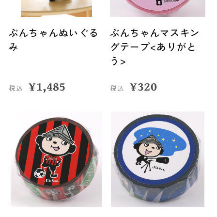
ぶんちゃんぬいぐる
ぶんちゃんマスキン
み
グテープ<ありがと
う>
¥
1,485
¥
320
税込
税込