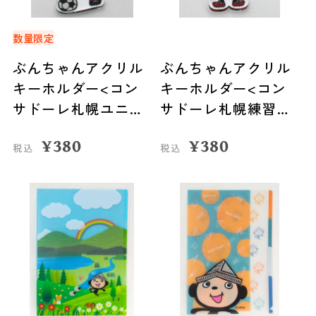
数量限定
ぶんちゃんアクリル
ぶんちゃんアクリル
キーホルダー<コン
キーホルダー<コン
サドーレ札幌ユニフ
サドーレ札幌練習着
ォーム>
>
¥
380
¥
380
税込
税込