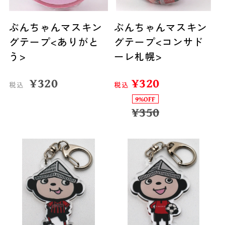
ぶんちゃんマスキン
ぶんちゃんマスキン
グテープ<ありがと
グテープ<コンサド
う>
ーレ札幌>
¥
320
¥
320
税込
税込
9%OFF
¥
350