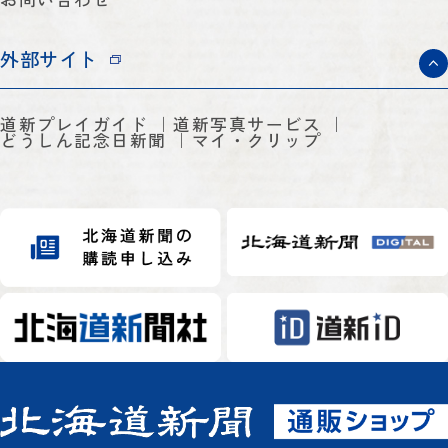
外部サイト
道新プレイガイド
道新写真サービス
どうしん記念日新聞
マイ・クリップ