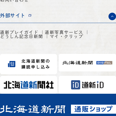
外部サイト
道新プレイガイド
道新写真サービス
どうしん記念日新聞
マイ・クリップ