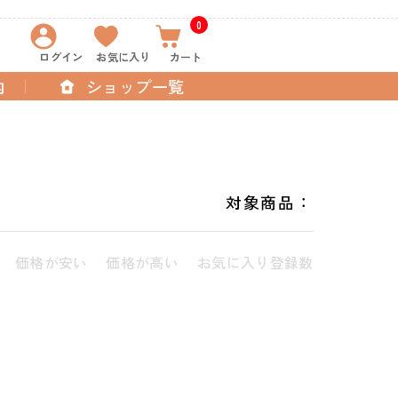
0
ログイン
お気に入り
カート
内
ショップ一覧
対象商品：
価格が安い
価格が高い
お気に入り登録数