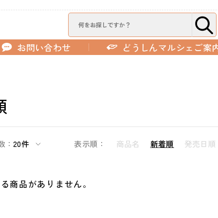
お問い合わせ
どうしんマルシェご案
類
数：
20件
表示順：
商品名
新着順
発売日順
する商品がありません。