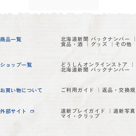
北海道新聞 バックナンバー
商品一覧
食品・酒
グッズ
その他
どうしんオンラインストア
ショップ一覧
北海道新聞 バックナンバー
ご利用ガイド
返品・交換規
お買い物について
道新プレイガイド
道新写真
外部サイト
マイ・クリップ