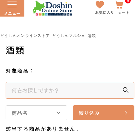
0
お気に入り
カート
メニュー
どうしんオンラインストア
どうしんマルシェ
酒類
酒類
対象商品：
商品名
絞り込み
該当する商品がありません。