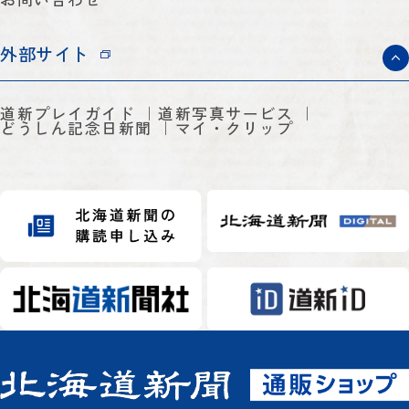
外部サイト
道新プレイガイド
道新写真サービス
どうしん記念日新聞
マイ・クリップ