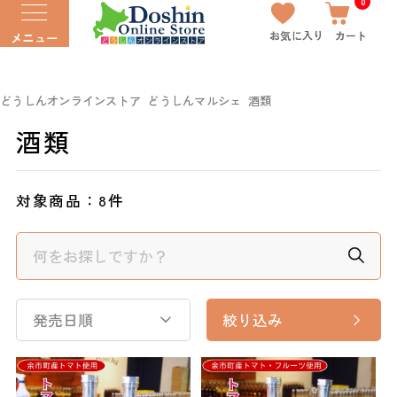
0
お気に入り
カート
メニュー
どうしんオンラインストア
どうしんマルシェ
酒類
酒類
対象商品：
8件
発売日順
絞り込み