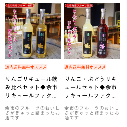
道内送料無料
オススメ
道内送料無料
オススメ
りんごリキュール飲
りんご・ぶどうリキ
み比べセット◆余市
ュールセット◆余市
リキュールファクト
リキュールファクト
リー
リー
余市のフルーツのおいし
余市のフルーツのおいし
さがぎゅっと詰まったお
さがぎゅっと詰まったお
酒です
酒です