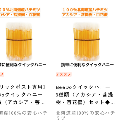
スメ
オススメ
リックポスト専用】
BeeDoクイックハニー
eDoクイックハニー
3種類（アカシア・菩提
類（アカシア・菩提
樹・百花蜜）セット◆旭
百花蜜）セット◆旭
川市
道産100％の安心ハチ
北海道産100％の安心ハチ
ミツ