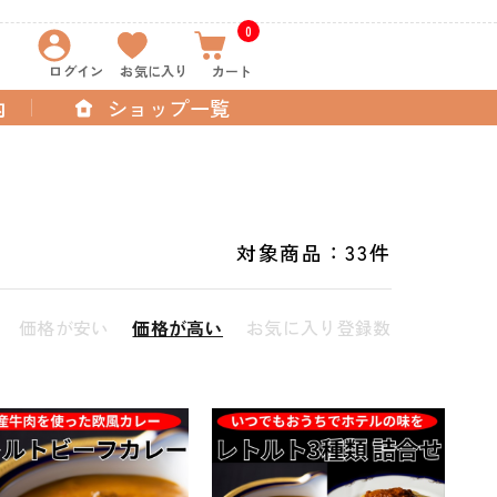
0
ログイン
お気に入り
カート
内
ショップ一覧
対象商品：
33件
価格が安い
価格が高い
お気に入り登録数