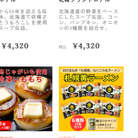
から55年を迎える伝
北海道産の野菜をベース
味。北海道で収穫さ
にしたスープ缶詰。コー
とうもろこしを使用
ン、パンプキン、オニオ
スープ缶詰。
ンの3種類を詰合せ。
¥
4,320
¥
4,320
税込