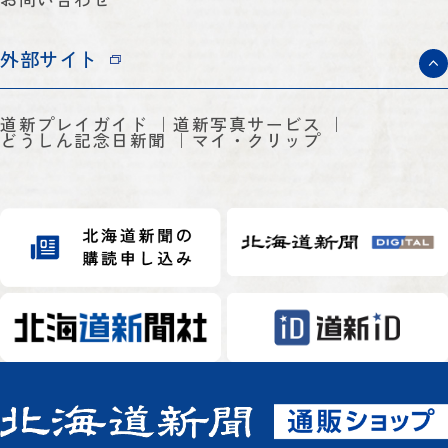
外部サイト
道新プレイガイド
道新写真サービス
どうしん記念日新聞
マイ・クリップ