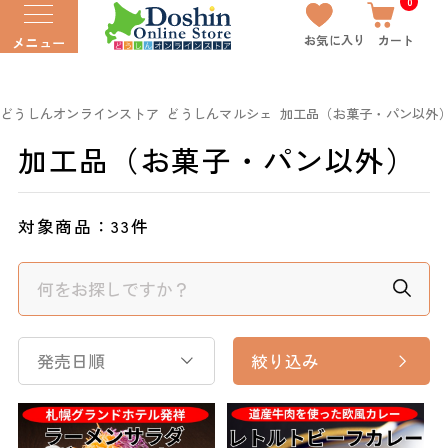
0
お気に入り
カート
メニュー
どうしんオンラインストア
どうしんマルシェ
加工品（お菓子・パン以外
加工品（お菓子・パン以外）
対象商品：
33件
発売日順
絞り込み