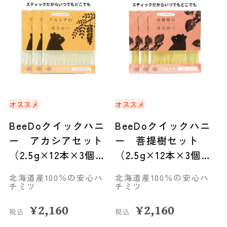
オススメ
オススメ
BeeDoクイックハニ
BeeDoクイックハニ
ー アカシアセット
ー 菩提樹セット
（2.5g×12本×3個）
（2.5g×12本×3個）
◆旭川市
◆旭川市
北海道産100％の安心ハ
北海道産100％の安心ハ
チミツ
チミツ
¥
2,160
¥
2,160
税込
税込