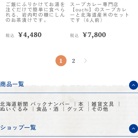
ご飯にふりかけてお湯を
スープカレー専門店
ない前浜市場
◆mammaCREATIVE
注ぐだけで簡単に食べら
【ouchi】のスープカレ
れる、岩内町の糠にしん
ーと北海道産米のセット
のお茶漬けです。
です（6人前）
¥
4,480
¥
7,800
税込
税込
1
2
商品一覧
北海道新聞 バックナンバー
本
雑貨文具
ぬいぐるみ
食品・酒
グッズ
その他
ショップ一覧