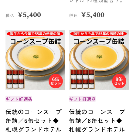
レトルト3種類詰合せ。
¥
5,400
¥
5,400
税込
税込
ギフト好適品
ギフト好適品
伝統のコーンスープ
伝統のコーンスープ
缶詰／6缶セット◆
缶詰／8缶セット◆
札幌グランドホテル
札幌グランドホテル