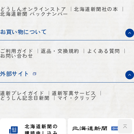
どうしんオンラインストア
北海道新聞社の本
北海道新聞 バックナンバー
お買い物について
ご利用ガイド
返品・交換規約
よくある質問
お問い合わせ
外部サイト
道新プレイガイド
道新写真サービス
どうしん記念日新聞
マイ・クリップ